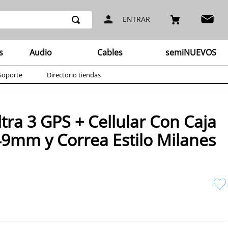
ENTRAR
s
Audio
Cables
semiNUEVOS
Soporte
Directorio tiendas
tra 3 GPS + Cellular Con Caja
49mm y Correa Estilo Milanes