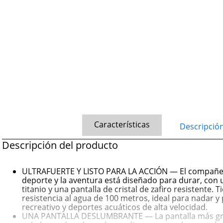
Características
Descripció
Descripción del producto
ULTRAFUERTE Y LISTO PARA LA ACCIÓN — El compañer
deporte y la aventura está diseñado para durar, con 
titanio y una pantalla de cristal de zafiro resistente. T
resistencia al agua de 100 metros, ideal para nadar y
recreativo y deportes acuáticos de alta velocidad.
UNA PANTALLA DESLUMBRANTE — La pantalla más gr