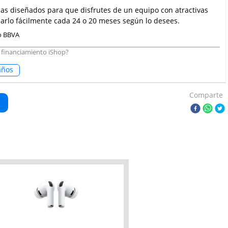
mas diseñados para que disfrutes de un equipo con atractivas
rlo fácilmente cada 24 o 20 meses según lo desees.
 o BBVA
 financiamiento iShop?
años
Comparte