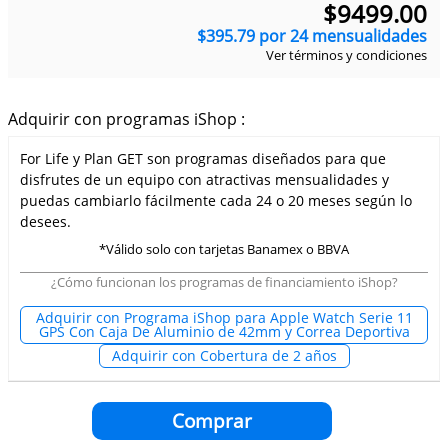
$
9499
.
00
$
395
.
79
por
24
mensualidades
Ver términos y condiciones
Adquirir con programas iShop :
For Life y Plan GET son programas diseñados para que
disfrutes de un equipo con atractivas mensualidades y
puedas cambiarlo fácilmente cada 24 o 20 meses según lo
desees.
*Válido solo con tarjetas Banamex o BBVA
¿Cómo funcionan los programas de financiamiento iShop?
Adquirir con Programa iShop para Apple Watch Serie 11
GPS Con Caja De Aluminio de 42mm y Correa Deportiva
Adquirir con Cobertura de 2 años
Comprar