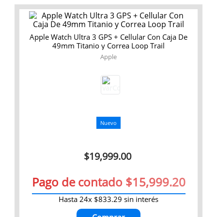
Apple Watch Ultra 3 GPS + Cellular Con Caja De
49mm Titanio y Correa Loop Trail
Apple
Nuevo
$
19
,
999
.
00
Pago de contado $15,999.20
Hasta
24
x
$
833
.
29
sin interés