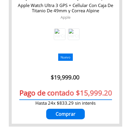
Apple Watch Ultra 3 GPS + Cellular Con Caja De
Titanio De 49mm y Correa Alpine
Apple
Nuevo
$
19
,
999
.
00
Pago de contado $15,999.20
Hasta
24
x
$
833
.
29
sin interés
Comprar