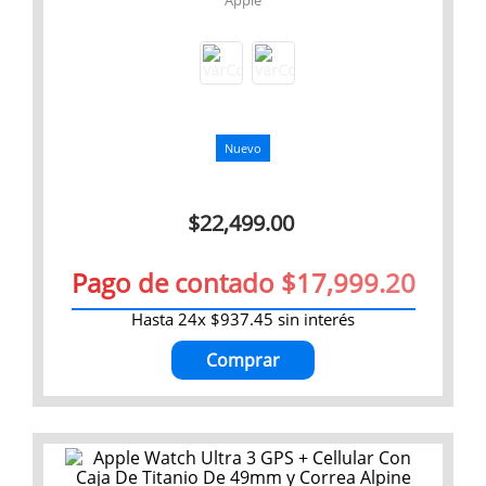
Apple
Nuevo
$
22
,
499
.
00
Pago de contado $17,999.20
Hasta
24
x
$
937
.
45
sin interés
Comprar