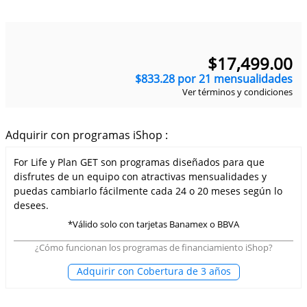
$
17
,
499
.
00
$
833
.
28
por
21
mensualidades
Ver términos y condiciones
Adquirir con programas iShop :
For Life y Plan GET son programas diseñados para que
disfrutes de un equipo con atractivas mensualidades y
puedas cambiarlo fácilmente cada 24 o 20 meses según lo
desees.
*Válido solo con tarjetas Banamex o BBVA
¿Cómo funcionan los programas de financiamiento iShop?
Adquirir con Cobertura de 3 años