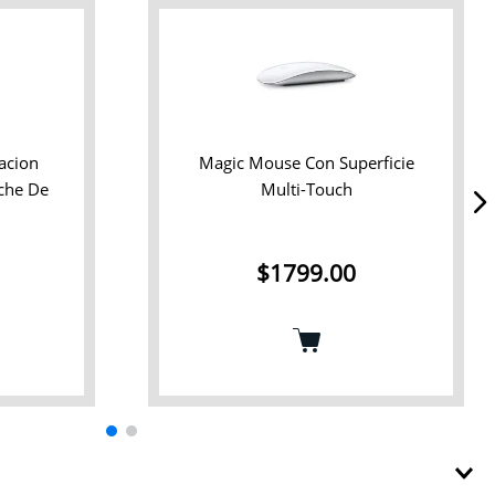
acion
Magic Mouse Con Superficie
uche De
Multi-Touch
$
1799
.
00
.