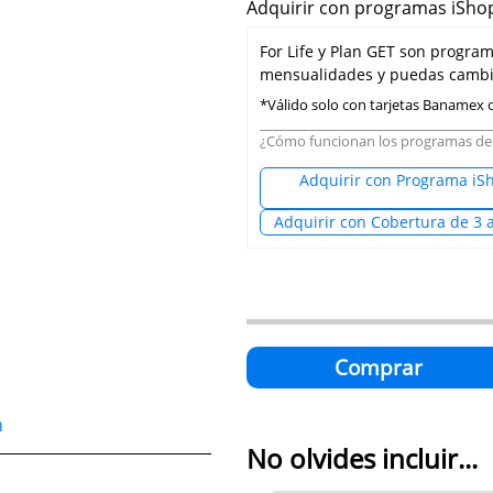
Adquirir con programas iShop
For Life y Plan GET son progra
mensualidades y puedas cambia
*Válido solo con tarjetas Banamex
¿Cómo funcionan los programas de
Adquirir con Programa iS
Adquirir con Cobertura de 3 
Comprar
n
No olvides incluir...