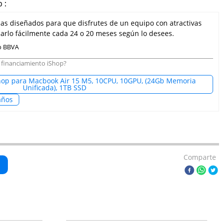
 :
mas diseñados para que disfrutes de un equipo con atractivas
rlo fácilmente cada 24 o 20 meses según lo desees.
 o BBVA
 financiamiento iShop?
hop para Macbook Air 15 M5, 10CPU, 10GPU, (24Gb Memoria
Unificada), 1TB SSD
años
Comparte