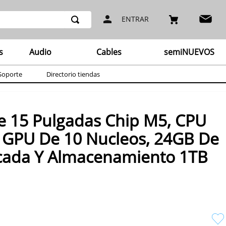
ENTRAR
s
Audio
Cables
semiNUEVOS
Soporte
Directorio tiendas
e 15 Pulgadas Chip M5, CPU
, GPU De 10 Nucleos, 24GB De
cada Y Almacenamiento 1TB