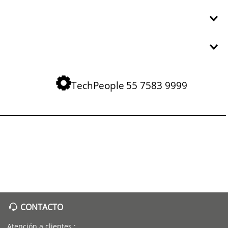
TechPeople
55 7583 9999
CONTACTO
Atención a clientes :