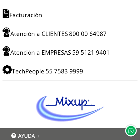
Facturación
Atención a CLIENTES
800 00 64987
Atención a EMPRESAS
59 5121 9401
TechPeople
55 7583 9999
AYUDA
+